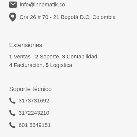
info@innomatik.co
Cra 26 # 70 - 21 Bogotá D.C, Colombia
Extensiones
1
Ventas ,
2
Soporte,
3
Contabilidad
4
Facturación,
5
Logística
Soporte técnico
3173731692
3172243210
601 5649151