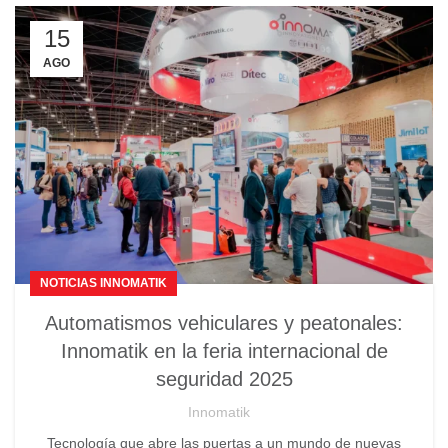
15
AGO
NOTICIAS INNOMATIK
Automatismos vehiculares y peatonales:
Innomatik en la feria internacional de
seguridad 2025
Innomatik
Tecnología que abre las puertas a un mundo de nuevas