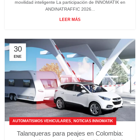
movilidad inteligente La participación de INNOMATIK en
ANDINATRAFFIC 2026...
LEER MÁS
30
ENE
,
AUTOMATISMOS VEHICULARES
NOTICIAS INNOMATIK
Talanqueras para peajes en Colombia: