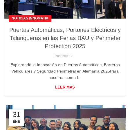
NOTICIAS INNOMATIK
Puertas Automáticas, Portones Eléctricos y
Talanqueras en las Ferias BAU y Perimeter
Protection 2025
Innomatik
Explorando la Innovación en Puertas Automáticas, Barreras
Vehiculares y Seguridad Perimetral en Alemania 2025Para
nosotros como I...
LEER MÁS
31
ENE