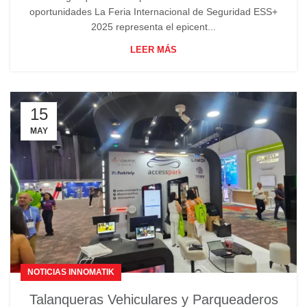
oportunidades La Feria Internacional de Seguridad ESS+
2025 representa el epicent...
LEER MÁS
15
MAY
NOTICIAS INNOMATIK
Talanqueras Vehiculares y Parqueaderos