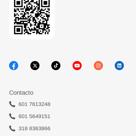
Contacto
601 7613248
601 5649151
318 8363866