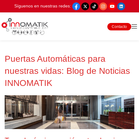
Síguenos en nuestras redes:
Contacto
Puertas Automáticas para
nuestras vidas: Blog de Noticias
INNOMATIK