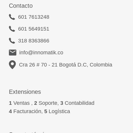
Contacto
601 7613248
601 5649151
318 8363866
info@innomatik.co
Cra 26 # 70 - 21 Bogotá D.C, Colombia
Extensiones
1
Ventas ,
2
Soporte,
3
Contabilidad
4
Facturación,
5
Logística