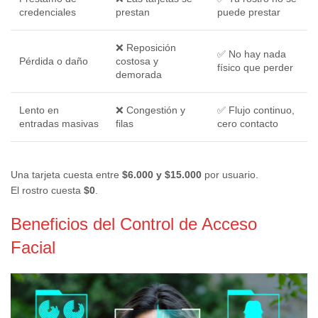
credenciales
prestan
puede prestar
❌ Reposición
✅ No hay nada
Pérdida o daño
costosa y
físico que perder
demorada
Lento en
❌ Congestión y
✅ Flujo continuo,
entradas masivas
filas
cero contacto
Una tarjeta cuesta entre
$6.000 y $15.000
por usuario.
El rostro cuesta
$0
.
Beneficios del Control de Acceso
Facial