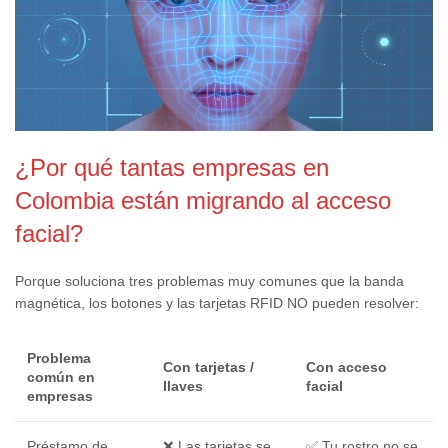
¿Por qué tantas empresas en
Colombia están migrando al acceso
facial?
Porque soluciona tres problemas muy comunes que la banda
magnética, los botones y las tarjetas RFID NO pueden resolver:
Problema
Con tarjetas /
Con acceso
común en
llaves
facial
empresas
Préstamo de
❌ Las tarjetas se
✅ Tu rostro no se