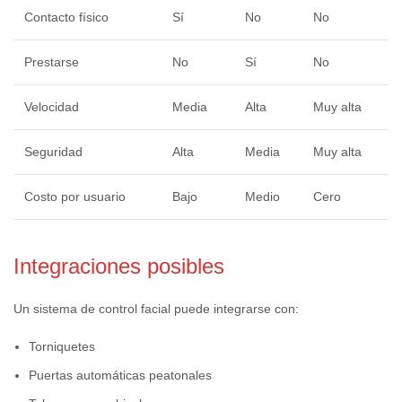
Contacto físico
Sí
No
No
Prestarse
No
Sí
No
Velocidad
Media
Alta
Muy alta
Seguridad
Alta
Media
Muy alta
Costo por usuario
Bajo
Medio
Cero
Integraciones posibles
Un sistema de control facial puede integrarse con:
Torniquetes
Puertas automáticas peatonales