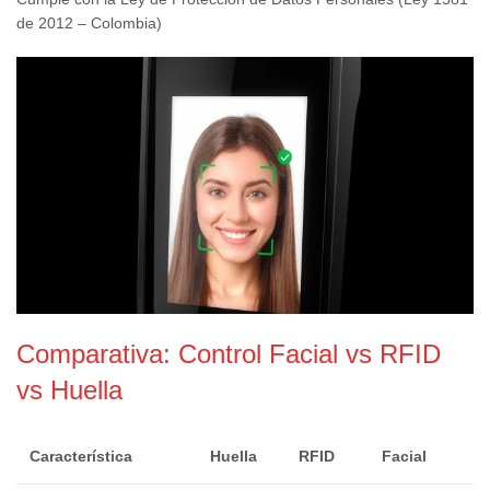
de 2012 – Colombia)
Comparativa: Control Facial vs RFID
vs Huella
Característica
Huella
RFID
Facial