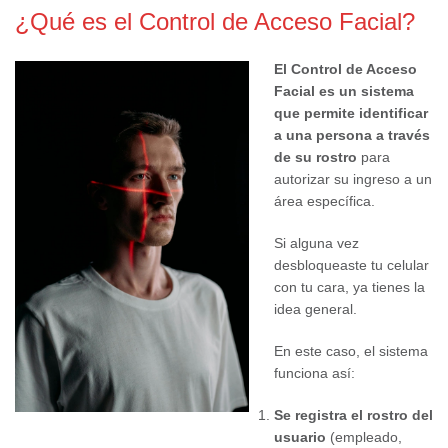
¿Qué es el Control de Acceso Facial?
El Control de Acceso
Facial es un sistema
que permite identificar
a una persona a través
de su rostro
para
autorizar su ingreso a un
área específica.
Si alguna vez
desbloqueaste tu celular
con tu cara, ya tienes la
idea general.
En este caso, el sistema
funciona así:
Se registra el rostro del
usuario
(empleado,