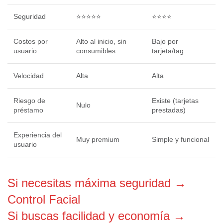
Seguridad
⭐⭐⭐⭐⭐
⭐⭐⭐⭐
Costos por
Alto al inicio, sin
Bajo por
usuario
consumibles
tarjeta/tag
Velocidad
Alta
Alta
Riesgo de
Existe (tarjetas
Nulo
préstamo
prestadas)
Experiencia del
Muy premium
Simple y funcional
usuario
Si necesitas máxima seguridad →
Control Facial
Si buscas facilidad y economía →