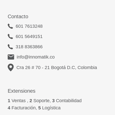
Contacto
601 7613248
601 5649151
318 8363866
info@innomatik.co
Cra 26 # 70 - 21 Bogotá D.C, Colombia
Extensiones
1
Ventas ,
2
Soporte,
3
Contabilidad
4
Facturación,
5
Logística