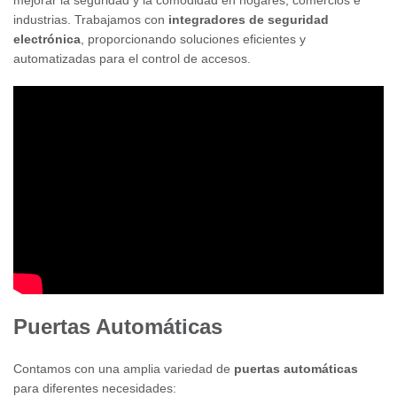
mejorar la seguridad y la comodidad en hogares, comercios e
industrias. Trabajamos con
integradores de seguridad
electrónica
, proporcionando soluciones eficientes y
automatizadas para el control de accesos.
Puertas Automáticas
Contamos con una amplia variedad de
puertas automáticas
para diferentes necesidades: