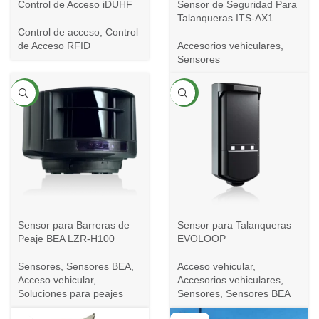
Control de Acceso iDUHF
Sensor de Seguridad Para
Talanqueras ITS-AX1
Control de acceso
,
Control
de Acceso RFID
Accesorios vehiculares
,
Sensores
NEW
NEW
Sensor para Barreras de
Sensor para Talanqueras
Peaje BEA LZR-H100
EVOLOOP
Sensores
,
Sensores BEA
,
Acceso vehicular
,
Acceso vehicular
,
Accesorios vehiculares
,
Soluciones para peajes
Sensores
,
Sensores BEA