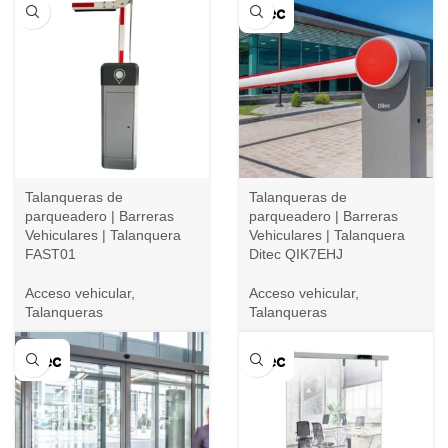
Talanqueras de
Talanqueras de
parqueadero | Barreras
parqueadero | Barreras
Vehiculares | Talanquera
Vehiculares | Talanquera
FAST01
Ditec QIK7EHJ
Acceso vehicular
,
Acceso vehicular
,
Talanqueras
Talanqueras