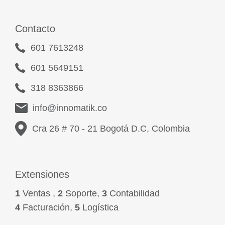
Contacto
601 7613248
601 5649151
318 8363866
info@innomatik.co
Cra 26 # 70 - 21 Bogotá D.C, Colombia
Extensiones
1
Ventas ,
2
Soporte,
3
Contabilidad
4
Facturación,
5
Logística