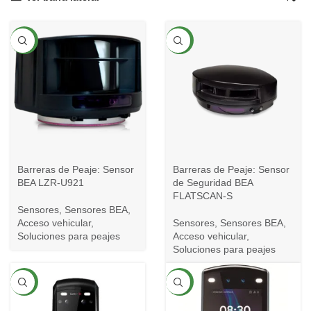
NEW
NEW
Barreras de Peaje: Sensor
Barreras de Peaje: Sensor
BEA LZR-U921
de Seguridad BEA
FLATSCAN-S
Sensores
,
Sensores BEA
,
Acceso vehicular
,
Sensores
,
Sensores BEA
,
Soluciones para peajes
Acceso vehicular
,
Soluciones para peajes
NEW
NEW