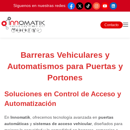
Síguenos en nuestras redes:
Contacto
Barreras Vehiculares y
Automatismos para Puertas y
Portones
Soluciones en Control de Acceso y
Automatización
En
Innomatik
, ofrecemos tecnología avanzada en
puertas
automáticas
y
sistemas de acceso vehicular
, diseñados para