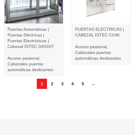
Puertas Automáticas |
PUERTAS ELECTRICAS |
Puertas Eléctricas |
CABEZAL DITEC CIVIK
Puertas Electrónicas |
Cabezal DITEC DAS107
Acceso peatonal
,
Cabezales puertas
Acceso peatonal
,
automáticas deslizantes
Cabezales puertas
automáticas deslizantes
1
2
3
4
5
→