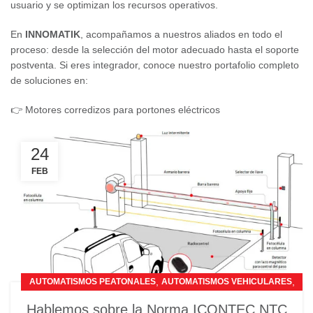
usuario y se optimizan los recursos operativos.
En
INNOMATIK
, acompañamos a nuestros aliados en todo el
proceso: desde la selección del motor adecuado hasta el soporte
postventa. Si eres integrador, conoce nuestro portafolio completo
de soluciones en:
👉
Motores corredizos para portones eléctricos
24
FEB
,
,
AUTOMATISMOS PEATONALES
AUTOMATISMOS VEHICULARES
,
BRAZOS PARA PORTONES
Hablemos sobre la Norma ICONTEC NTC