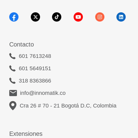
Contacto
601 7613248
601 5649151
318 8363866
info@innomatik.co
Cra 26 # 70 - 21 Bogotá D.C, Colombia
Extensiones