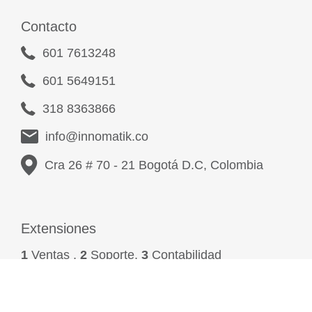
Contacto
601 7613248
601 5649151
318 8363866
info@innomatik.co
Cra 26 # 70 - 21 Bogotá D.C, Colombia
Extensiones
1
Ventas ,
2
Soporte,
3
Contabilidad
4
Facturación,
5
Logística