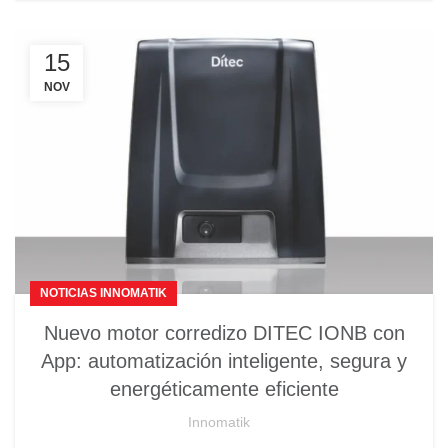
15
NOV
NOTICIAS INNOMATIK
Nuevo motor corredizo DITEC IONB con
App: automatización inteligente, segura y
energéticamente eficiente
Innomatik