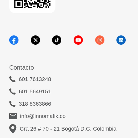
Contacto
601 7613248
601 5649151
318 8363866
info@innomatik.co
Cra 26 # 70 - 21 Bogotá D.C, Colombia