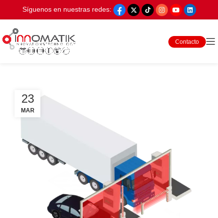
Síguenos en nuestras redes:
Contacto
23
MAR