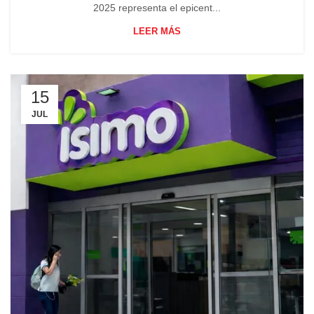
2025 representa el epicent...
LEER MÁS
15
JUL