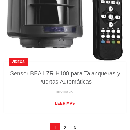
VIDEOS
Sensor BEA LZR H100 para Talanqueras y
Puertas Automáticas
Innomatik
LEER MÁS
1
2
3