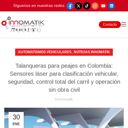
Síguenos en nuestras redes:
Contacto
,
AUTOMATISMOS VEHICULARES
NOTICIAS INNOMATIK
Talanqueras para peajes en Colombia:
Sensores láser para clasificación vehicular,
seguridad, control total del carril y operación
sin obra civil
Innomatik
30
ENE