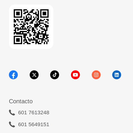
Contacto
601 7613248
601 5649151