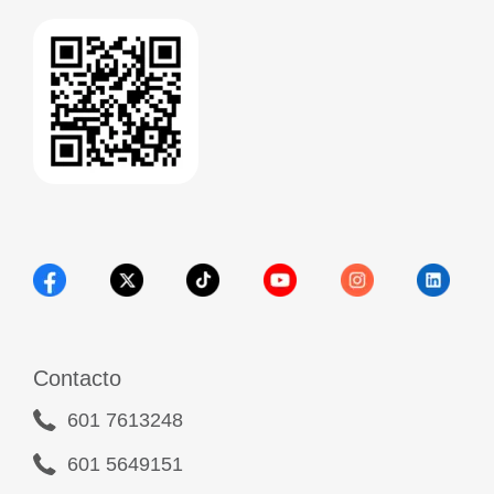
Contacto
601 7613248
601 5649151