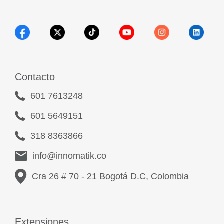
Contacto
601 7613248
601 5649151
318 8363866
info@innomatik.co
Cra 26 # 70 - 21 Bogotá D.C, Colombia
Extensiones