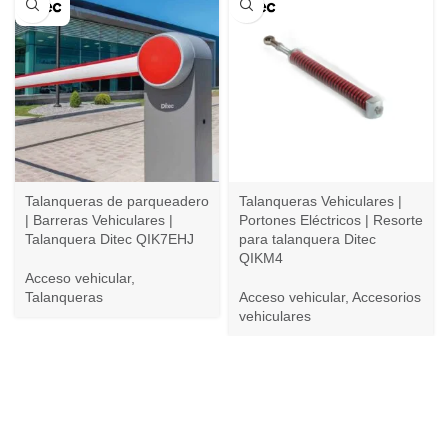
Talanqueras de parqueadero
Talanqueras Vehiculares |
| Barreras Vehiculares |
Portones Eléctricos | Resorte
Talanquera Ditec QIK7EHJ
para talanquera Ditec
QIKM4
Acceso vehicular
,
Talanqueras
Acceso vehicular
,
Accesorios
vehiculares