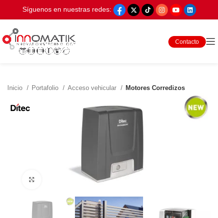
Síguenos en nuestras redes:
Contacto
Inicio
Portafolio
Acceso vehicular
Motores Corredizos
Click to enlarge