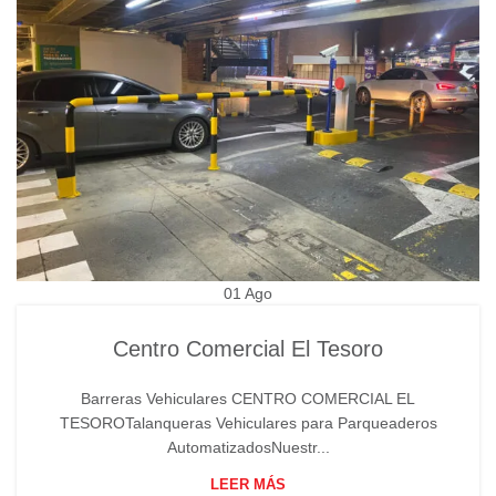
01
Ago
Centro Comercial El Tesoro
Barreras Vehiculares CENTRO COMERCIAL EL
TESOROTalanqueras Vehiculares para Parqueaderos
AutomatizadosNuestr...
LEER MÁS