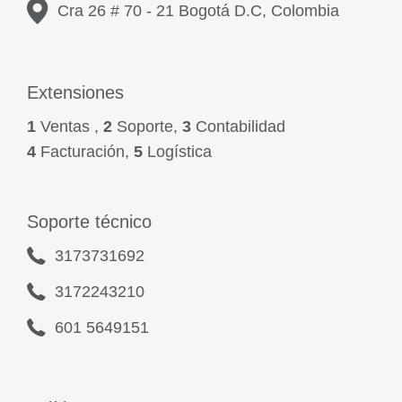
Cra 26 # 70 - 21 Bogotá D.C, Colombia
Extensiones
1
Ventas ,
2
Soporte,
3
Contabilidad
4
Facturación,
5
Logística
Soporte técnico
3173731692
3172243210
601 5649151