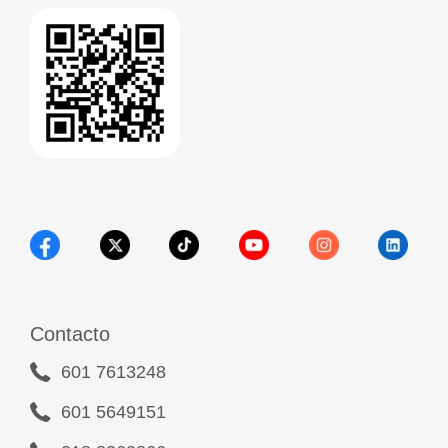
Contacto
601 7613248
601 5649151