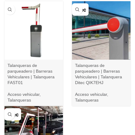
Talanqueras de
Talanqueras de
parqueadero | Barreras
parqueadero | Barreras
Vehiculares | Talanquera
Vehiculares | Talanquera
FAST01
Ditec QIK7EHJ
Acceso vehicular
,
Acceso vehicular
,
Talanqueras
Talanqueras