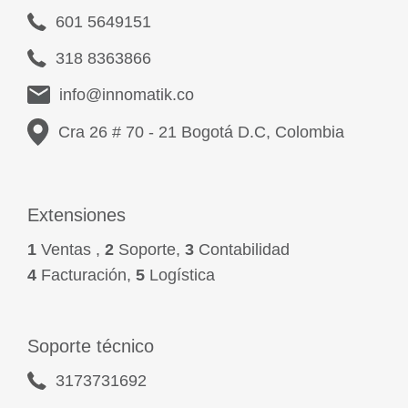
601 5649151
318 8363866
info@innomatik.co
Cra 26 # 70 - 21 Bogotá D.C, Colombia
Extensiones
1
Ventas ,
2
Soporte,
3
Contabilidad
4
Facturación,
5
Logística
Soporte técnico
3173731692