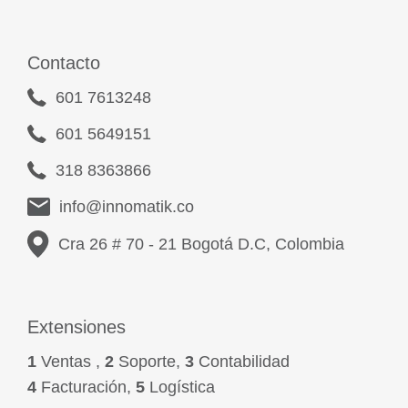
Contacto
601 7613248
601 5649151
318 8363866
info@innomatik.co
Cra 26 # 70 - 21 Bogotá D.C, Colombia
Extensiones
1
Ventas ,
2
Soporte,
3
Contabilidad
4
Facturación,
5
Logística