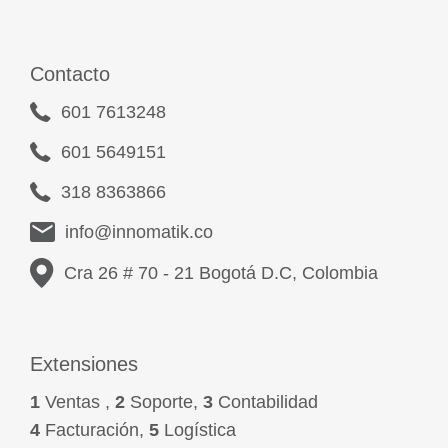
Contacto
601 7613248
601 5649151
318 8363866
info@innomatik.co
Cra 26 # 70 - 21 Bogotá D.C, Colombia
Extensiones
1
Ventas ,
2
Soporte,
3
Contabilidad
4
Facturación,
5
Logística