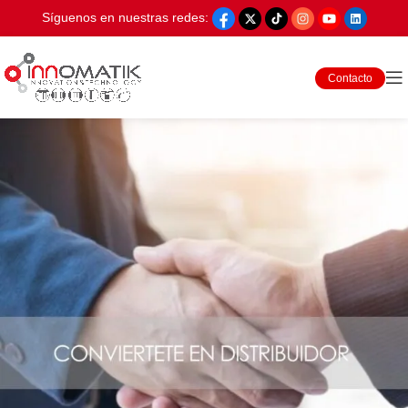
Síguenos en nuestras redes:
Contacto