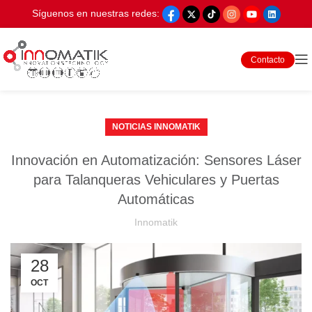
Síguenos en nuestras redes:
Contacto
NOTICIAS INNOMATIK
Innovación en Automatización: Sensores Láser
para Talanqueras Vehiculares y Puertas
Automáticas
Innomatik
28
OCT