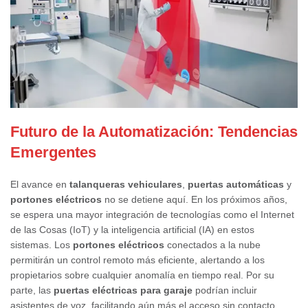
Futuro de la Automatización: Tendencias
Emergentes
El avance en
talanqueras vehiculares
,
puertas automáticas
y
portones eléctricos
no se detiene aquí. En los próximos años,
se espera una mayor integración de tecnologías como el Internet
de las Cosas (IoT) y la inteligencia artificial (IA) en estos
sistemas. Los
portones eléctricos
conectados a la nube
permitirán un control remoto más eficiente, alertando a los
propietarios sobre cualquier anomalía en tiempo real. Por su
parte, las
puertas eléctricas para garaje
podrían incluir
asistentes de voz, facilitando aún más el acceso sin contacto.