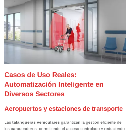
Casos de Uso Reales:
Automatización Inteligente en
Diversos Sectores
Aeropuertos y estaciones de transporte
Las
talanqueras vehiculares
garantizan la gestión eficiente de
los parqueaderos, permitiendo el acceso controlado y reduciendo