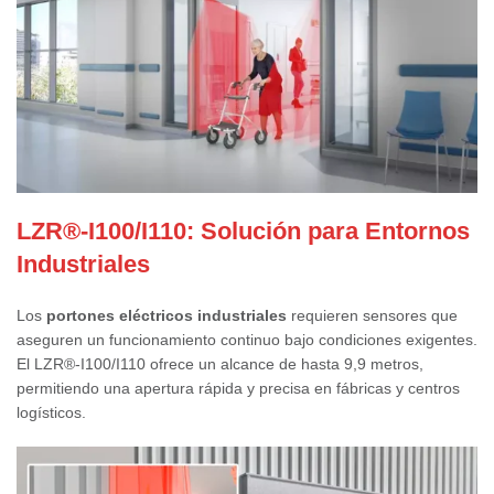
LZR®-I100/I110: Solución para Entornos
Industriales
Los
portones eléctricos industriales
requieren sensores que
aseguren un funcionamiento continuo bajo condiciones exigentes.
El LZR®-I100/I110
ofrece un alcance de hasta 9,9 metros,
permitiendo una apertura rápida y precisa en fábricas y centros
logísticos.