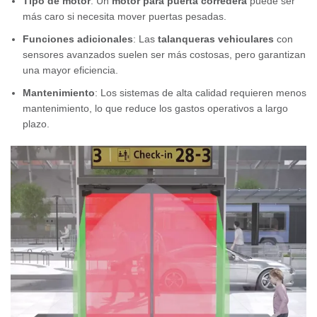
Tipo de motor
: Un
motor para puerta corredera
puede ser
más caro si necesita mover puertas pesadas.
Funciones adicionales
: Las
talanqueras vehiculares
con
sensores avanzados suelen ser más costosas, pero garantizan
una mayor eficiencia.
Mantenimiento
: Los sistemas de alta calidad requieren menos
mantenimiento, lo que reduce los gastos operativos a largo
plazo.