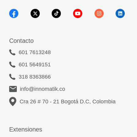
Contacto
601 7613248
601 5649151
318 8363866
info@innomatik.co
Cra 26 # 70 - 21 Bogotá D.C, Colombia
Extensiones