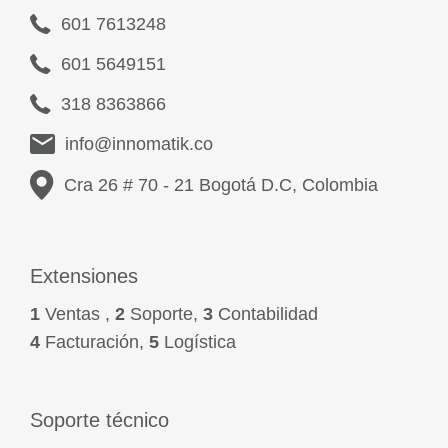
601 7613248
601 5649151
318 8363866
info@innomatik.co
Cra 26 # 70 - 21 Bogotá D.C, Colombia
Extensiones
1
Ventas ,
2
Soporte,
3
Contabilidad
4
Facturación,
5
Logística
Soporte técnico