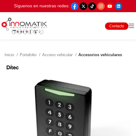
Síguenos en nuestras redes:
Contacto
Inicio
Portafolio
Acceso vehicular
Accesorios vehiculares