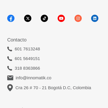
Contacto
601 7613248
601 5649151
318 8363866
info@innomatik.co
Cra 26 # 70 - 21 Bogotá D.C, Colombia